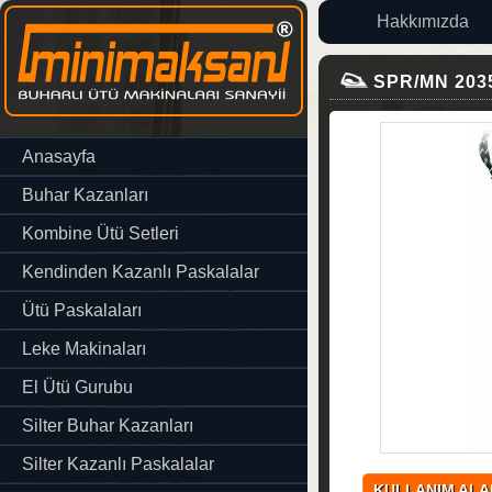
Hakkımızda
SPR/MN 2035 S
Anasayfa
Buhar Kazanları
Kombine Ütü Setleri
Kendinden Kazanlı Paskalalar
Ütü Paskalaları
Leke Makinaları
El Ütü Gurubu
Silter Buhar Kazanları
Silter Kazanlı Paskalalar
KULLANIM ALA