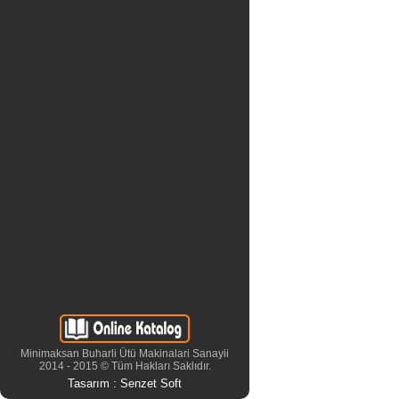
Minimaksan Buharli Ütü Makinalari Sanayii
2014 - 2015 © Tüm Hakları Saklıdır.
Tasarım :
Senzet Soft