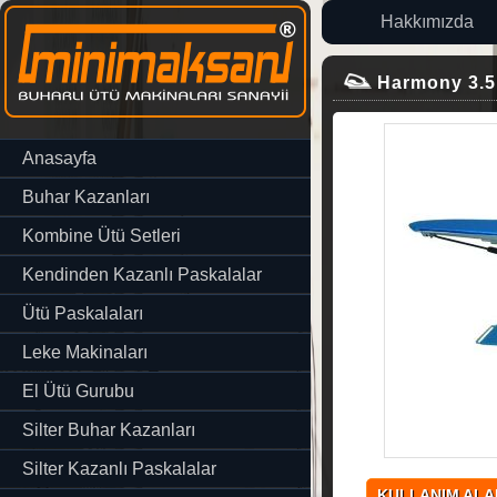
Hakkımızda
Harmony 3.5 l
Anasayfa
Buhar Kazanları
Kombine Ütü Setleri
Kendinden Kazanlı Paskalalar
Ütü Paskalaları
Leke Makinaları
El Ütü Gurubu
Silter Buhar Kazanları
Silter Kazanlı Paskalalar
KULLANIM ALA