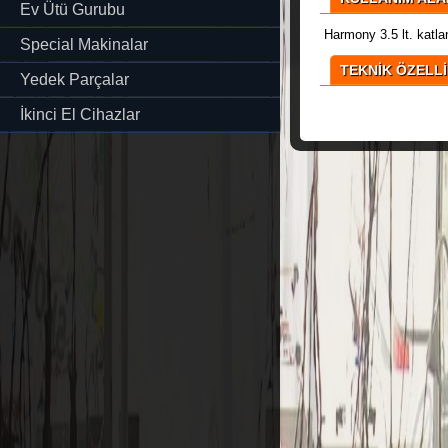
Ev Ütü Gurubu
Harmony 3.5 lt. katlan
Special Makinalar
TEKNİK ÖZELL
Yedek Parçalar
İkinci El Cihazlar