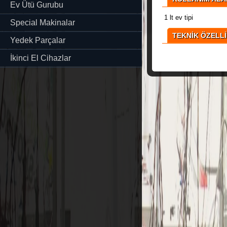
Ev Ütü Gurubu
1 lt ev tipi
Special Makinalar
TEKNİK ÖZELL
Yedek Parçalar
İkinci El Cihazlar