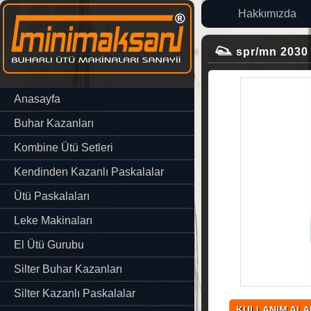
Hakkımızda
spr/mn 2030 
Anasayfa
Buhar Kazanları
Kombine Ütü Setleri
Kendinden Kazanlı Paskalalar
Ütü Paskalaları
Leke Makinaları
El Ütü Gurubu
Silter Buhar Kazanları
Silter Kazanlı Paskalalar
KULLANIM ALA