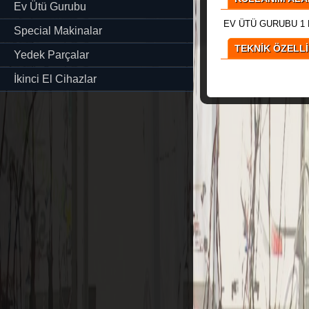
Ev Ütü Gurubu
EV ÜTÜ GURUBU 1 
Special Makinalar
TEKNİK ÖZELL
Yedek Parçalar
İkinci El Cihazlar