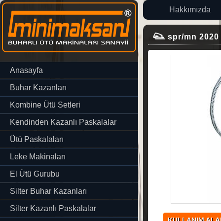
Hakkımızda
spr/mn 2020 D
Anasayfa
Buhar Kazanları
Kombine Ütü Setleri
Kendinden Kazanlı Paskalalar
Ütü Paskalaları
Leke Makinaları
El Ütü Gurubu
Silter Buhar Kazanları
Silter Kazanlı Paskalalar
KULLANIM ALA