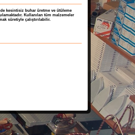
de kesintisiz buhar üretme ve ütüleme
arşılamaktadır. Kullanılan tüm malzemeler
 süretiyle çalıştırılabilir.