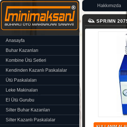
Hakkımızda
SPR/MN 2075 S
Anasayfa
Buhar Kazanları
Kombine Ütü Setleri
Kendinden Kazanlı Paskalalar
Ütü Paskalaları
Leke Makinaları
El Ütü Gurubu
Silter Buhar Kazanları
Silter Kazanlı Paskalalar
KULLANIM ALA