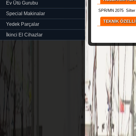
Ev Ütü Gurubu
SPR/MN 2075 Silter ``
Special Makinalar
TEKNİK ÖZELL
Yedek Parçalar
İkinci El Cihazlar